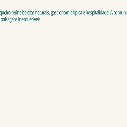
ueiro reúne belezas naturais, gastronomia típica e hospitalidade. A comu
paisagens inesquecíveis.