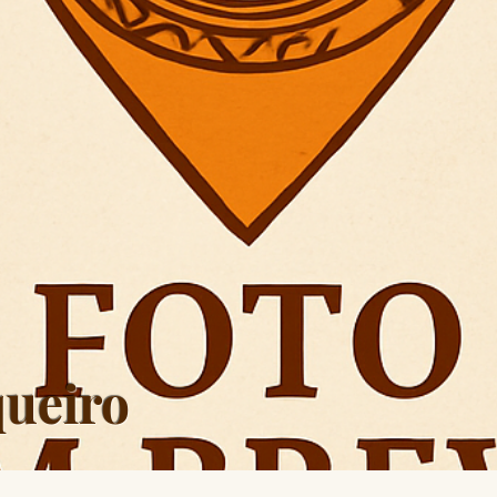
ueiro