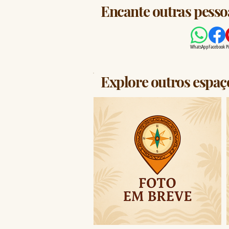
Encante outras pessoa
WhatsApp
Facebook
P
Explore outros espaç