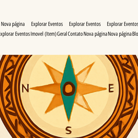
Nova página
Explorar Eventos
Explorar Eventos
Explorar Evento
Explorar Eventos
Imovel (Item)
Geral
Contato
Nova página
Nova página
Bl