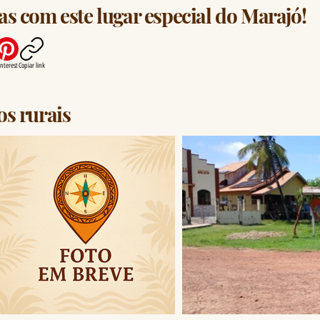
s com este lugar especial do Marajó!
interest
Copiar link
os rurais