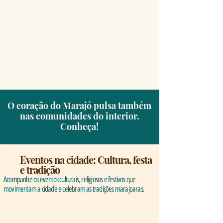
O coração do Marajó pulsa também
nas comunidades do interior.
Conheça!
Eventos na cidade: Cultura, festa
e tradição
Acompanhe os eventos culturais, religiosos e festivos que
movimentam a cidade e celebram as tradições marajoaras.