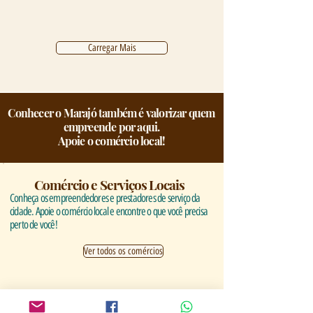
Carregar Mais
Conhecer o Marajó também é valorizar quem
empreende por aqui.
Apoie o comércio local!
Comércio e Serviços Locais
Conheça os empreendedores e prestadores de serviço da
cidade. Apoie o comércio local e encontre o que você precisa
perto de você!
Ver todos os comércios