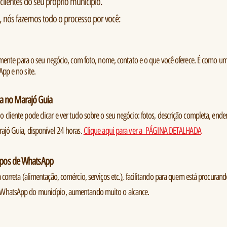
lientes do seu próprio município.
 nós fazemos todo o processo por você:
mente para o seu negócio, com foto, nome, contato e o que você oferece. É como um pa
pp e no site.
a no Marajó Guia
liente pode clicar e ver tudo sobre o seu negócio: fotos, descrição completa, endere
ajó Guia, disponível 24 horas.
Clique aqui para ver a PÁGINA DETALHADA
rupos de WhatsApp
correta (alimentação, comércio, serviços etc.), facilitando para quem está procuran
 WhatsApp do município, aumentando muito o alcance.