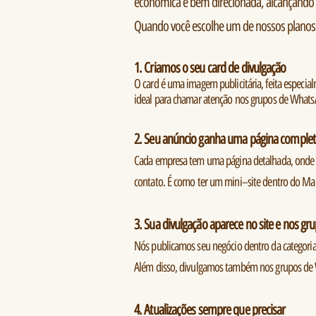
econômica e bem direcionada, alcançando c
Quando você escolhe um de nossos planos,
1. Criamos o seu card de divulgação
O card é uma imagem publicitária, feita especial
ideal para chamar atenção nos grupos de WhatsA
2. Seu anúncio ganha uma página complet
Cada empresa tem uma página detalhada, onde o c
contato. É como ter um mini–site dentro do Mar
3. Sua divulgação aparece no site e nos g
Nós publicamos seu negócio dentro da categoria 
Além disso, divulgamos também nos grupos de
4. Atualizações sempre que precisar