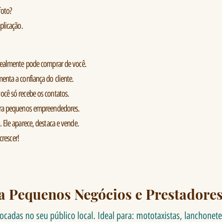
foto?
plicação.
realmente pode comprar de você.
enta a confiança do cliente.
cê só recebe os contatos.
ara pequenos empreendedores.
 Ele aparece, destaca e vende.
crescer!
a Pequenos Negócios e Prestadores
focadas no seu público local. Ideal para: mototaxistas, lanchone