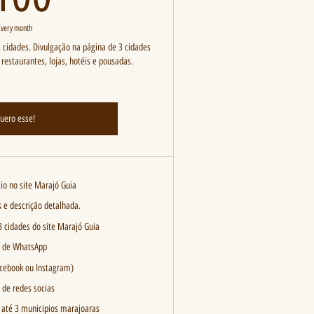
Every month
cidades. Divulgação na página de 3 cidades
 restaurantes, lojas, hotéis e pousadas.
uero esse!
io no site Marajó Guia
 e descrição detalhada.
3 cidades do site Marajó Guia
s de WhatsApp
acebook ou Instagram)
 de redes socias
 até 3 municipios marajoaras