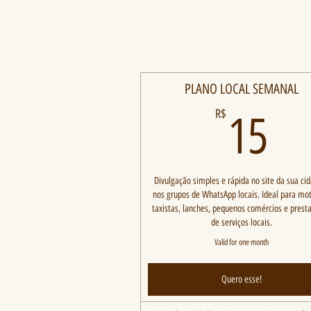
PLANO LOCAL SEMANAL
15
R$
15
Divulgação simples e rápida no site da sua ci
nos grupos de WhatsApp locais. Ideal para mot
taxistas, lanches, pequenos comércios e prest
de serviços locais.
Valid for one month
Quero esse!