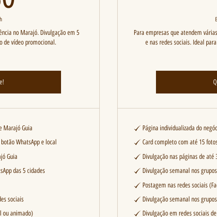
h
ência no Marajó. Divulgação em 5
Para empresas que atendem várias 
ão de vídeo promocional.
e nas redes sociais. Ideal para
e!
Q
te Marajó Guia
Página individualizada do negóc
 botão WhatsApp e local
Card completo com até 15 fotos
jó Guia
Divulgação nas páginas de até 
sApp das 5 cidades
Divulgação semanal nos grupo
Postagem nas redes sociais (F
es sociais
Divulgação semanal nos grupos
el ou animado)
Divulgação em redes sociais de