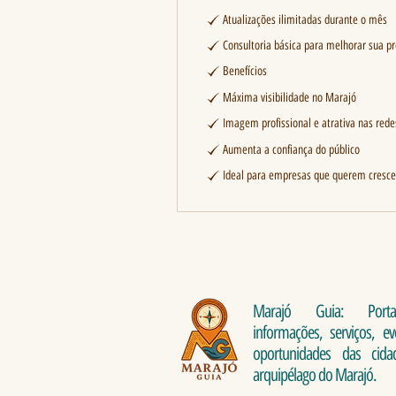
Atualizações ilimitadas durante o mês
Consultoria básica para melhorar sua p
Benefícios
Máxima visibilidade no Marajó
Imagem profissional e atrativa nas rede
Aumenta a confiança do público
Ideal para empresas que querem cresce
Marajó Guia: Port
informações, serviços, e
oportunidades das cid
arquipélago do Marajó.