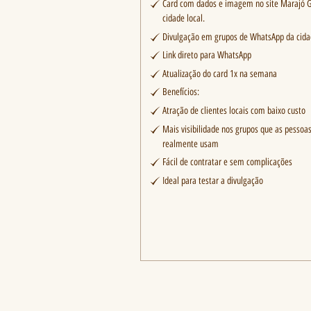
Card com dados e imagem no site Marajó G
cidade local.
Divulgação em grupos de WhatsApp da cid
Link direto para WhatsApp
Atualização do card 1x na semana
Benefícios:
Atração de clientes locais com baixo custo
Mais visibilidade nos grupos que as pessoa
realmente usam
Fácil de contratar e sem complicações
Ideal para testar a divulgação