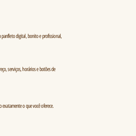
nfleto digital, bonito e profissional,
ço, serviços, horários e botões de
do exatamente o que você oferece.