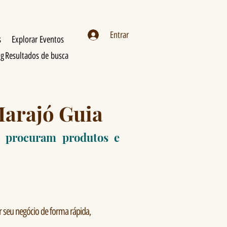
Entrar
s
Explorar Eventos
og
Resultados de busca
Marajó Guia
e procuram produtos e
 seu negócio de forma rápida,