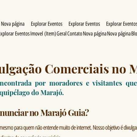
Nova página
Explorar Eventos
Explorar Eventos
Explorar Evento
Explorar Eventos
Imovel (Item)
Geral
Contato
Nova página
Nova página
Bl
ulgação Comerciais no 
ncontrada por moradores e visitantes qu
rquipélago do Marajó.
nunciar no Marajó Guia?
mesmo para quem não entende muito de internet. Nosso objetivo é divulgar