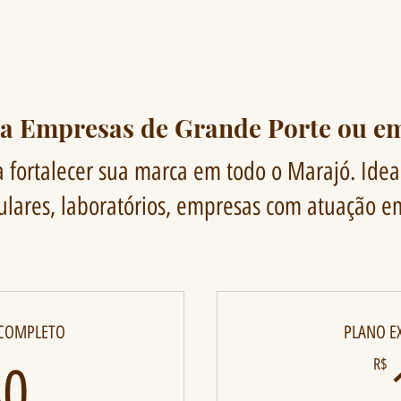
ra Empresas de Grande Porte ou e
 fortalecer sua marca em todo o Marajó. Ideal
iculares, laboratórios, empresas com atuação e
 COMPLETO
PLANO E
180R$
R$
80