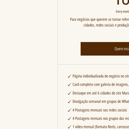
Every mont
Para negócios que querem se tornar refer
cidades, redes sociais e produç
Quero ess
Página individualizada do negócio no si
Card completo com galeria de imagens,
Destaque em até 6 cidades do site Mara
Divulgação semanal em grupos de What
4 Postagens mensais nas redes sociais
4 Postagens mensais nos grupos das red
1 vídeo mensal (formato Reels, carross