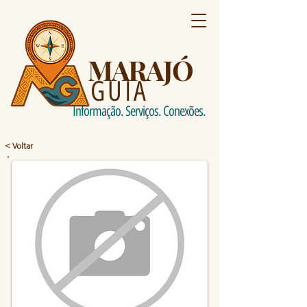
MARAJÓ
GUIA
Informação. Serviços. Conexões.
< Voltar