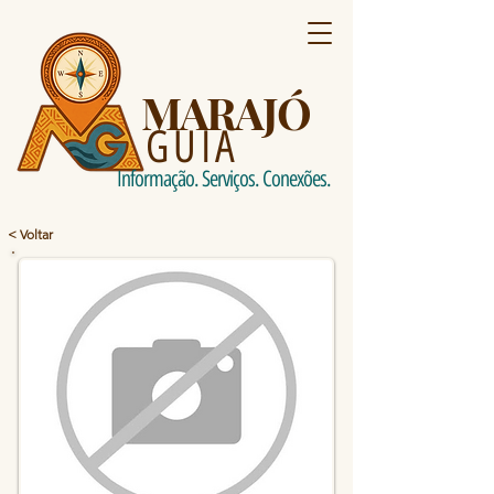
MARAJÓ
GUIA
Informação. Serviços. Conexões.
< Voltar