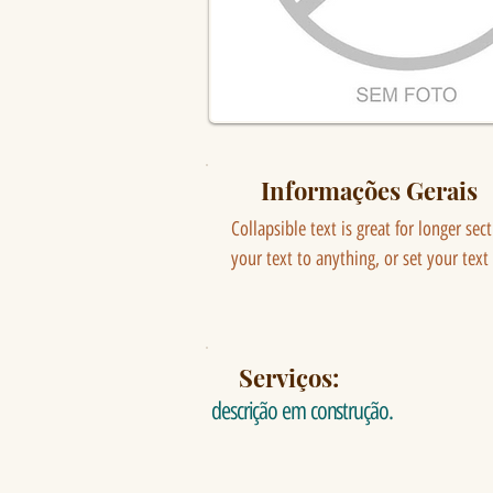
Informações Gerais
Collapsible text is great for longer sec
your text to anything, or set your text
Serviços:
descrição em construção.