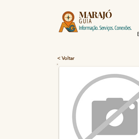
MARAJÓ
GUIA
Informação. Serviços. Conexões.
< Voltar