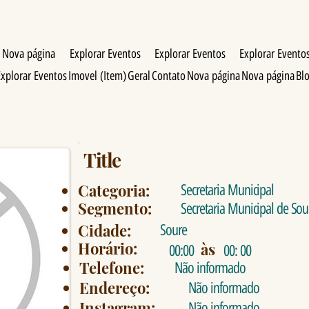
Nova página
Explorar Eventos
Explorar Eventos
Explorar Evento
Explorar Eventos
Imovel (Item)
Geral
Contato
Nova página
Nova página
Bl
Title
Categoria:
Secretaria Municipal
Segmento:
Secretaria Municipal de Sou
Cidade:
Soure
Horário:
às
00:00
00: 00
Telefone:
Não informado
Endereço:
Não informado
Instagram:
Não informado