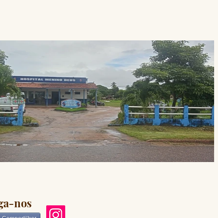
ga-nos