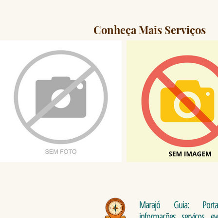
Conheça Mais Serviços
Marajó Guia: Port
informações, serviços, e