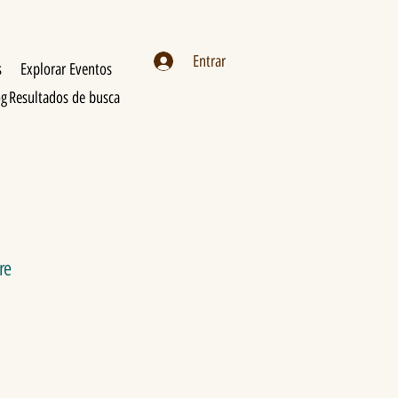
Entrar
s
Explorar Eventos
og
Resultados de busca
re