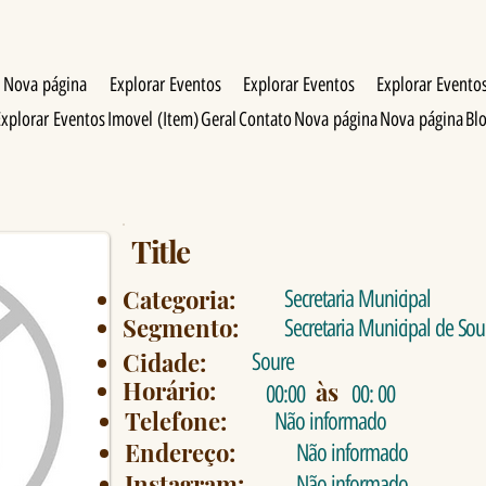
Nova página
Explorar Eventos
Explorar Eventos
Explorar Evento
Explorar Eventos
Imovel (Item)
Geral
Contato
Nova página
Nova página
Bl
Title
Categoria:
Secretaria Municipal
Segmento:
Secretaria Municipal de Sou
Cidade:
Soure
Horário:
às
00:00
00: 00
Telefone:
Não informado
Endereço:
Não informado
Instagram:
Não informado