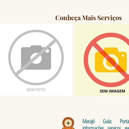
Conheça Mais Serviços
Marajó Guia: Port
informações, serviços, e