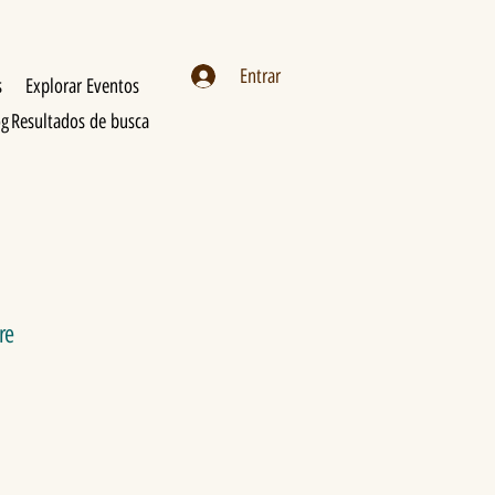
Entrar
s
Explorar Eventos
og
Resultados de busca
re