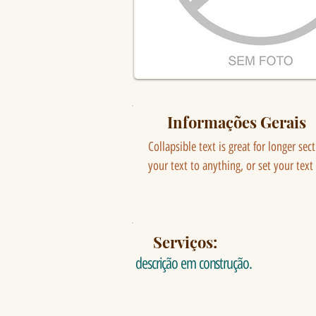
Informações Gerais
Collapsible text is great for longer sec
your text to anything, or set your text
Serviços:
descrição em construção.