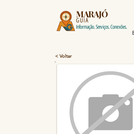
MARAJÓ
GUIA
Informação. Serviços. Conexões.
< Voltar