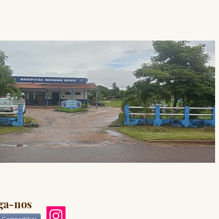
ga-nos