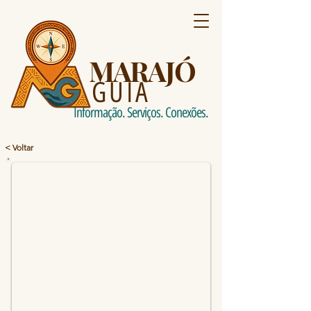
MARAJÓ
GUIA
Informação. Serviços. Conexões.
< Voltar