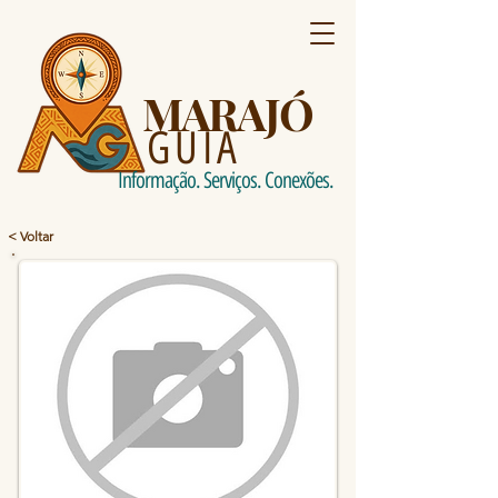
MARAJÓ
GUIA
Informação. Serviços. Conexões.
< Voltar