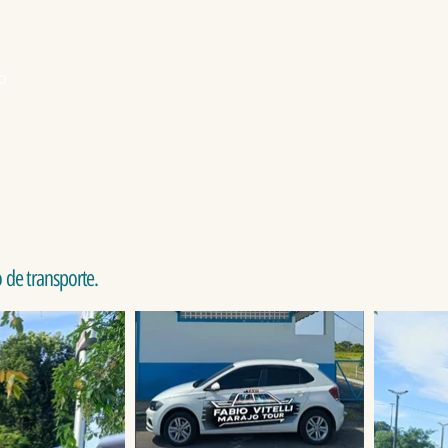
o
 de transporte.