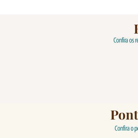
Confira os r
Pont
Confira o p