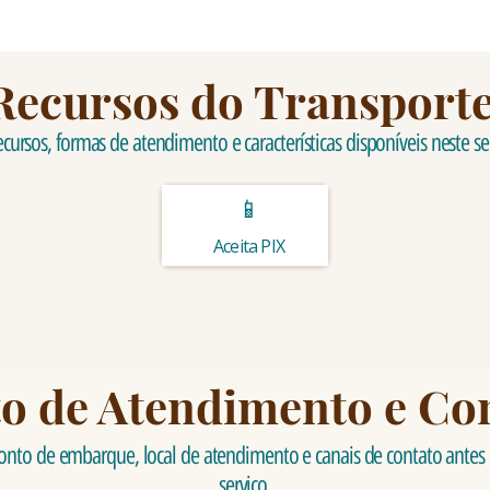
Recursos do Transport
ecursos, formas de atendimento e características disponíveis neste se
📱
Aceita PIX
o de Atendimento e Co
onto de embarque, local de atendimento e canais de contato antes d
serviço.