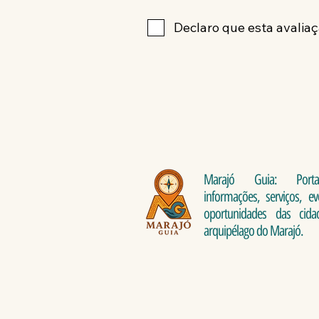
Declaro que esta avaliaç
Marajó Guia: Port
informações, serviços, e
oportunidades das cid
arquipélago do Marajó.