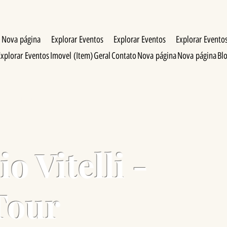
Nova página
Explorar Eventos
Explorar Eventos
Explorar Evento
Explorar Eventos
Imovel (Item)
Geral
Contato
Nova página
Nova página
Bl
 Marajó Tour
o Vitelli -
Tour