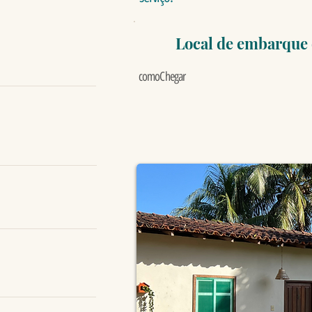
Local de embarque
comoChegar