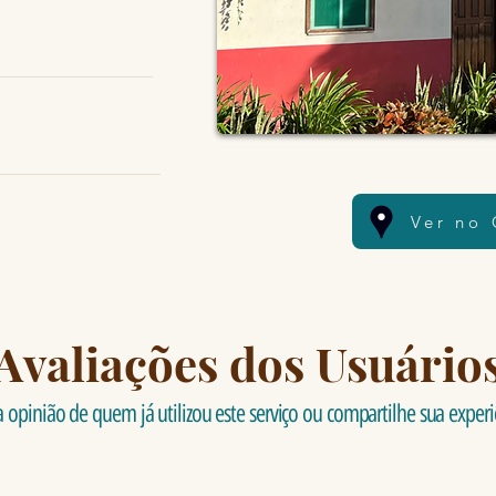
Ver no
Avaliações dos Usuário
a opinião de quem já utilizou este serviço ou compartilhe sua experi