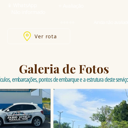
📱 WhatsApp
⭐ Avaliação
Não informado
⭐⭐⭐⭐⭐
Ainda não avaliad
Ver rota
Galeria de Fotos
culos, embarcações, pontos de embarque e a estrutura deste serviço