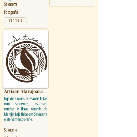
Salvaterra
Fotografia
Ver mais
Artisan Marajoara
Loja de Biojoias artesanais feitas
com sementes, escamas,
conchas e fibras naturais do
Marajó. Loja física em Salvaterra
e atendimento online.
Salvaterra