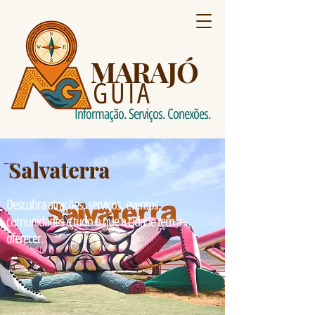
MARAJÓ
GUIA
Informação. Serviços. Conexões.
Salvaterra
Descubra atrações, serviços, eventos,
comunidades e tudo o que a cidade tem a
oferecer.