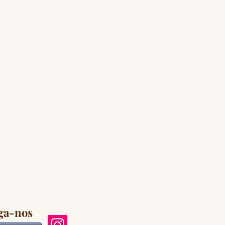
ga-nos