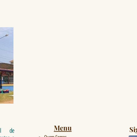
Menu
Si
al de