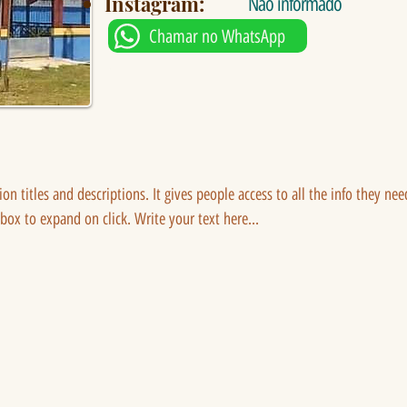
Instagram:
Não informado
Chamar no WhatsApp
tion titles and descriptions. It gives people access to all the info they ne
 box to expand on click. Write your text here...