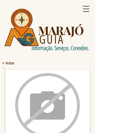
MARAJÓ
GUIA
Informação. Serviços. Conexões.
< Voltar