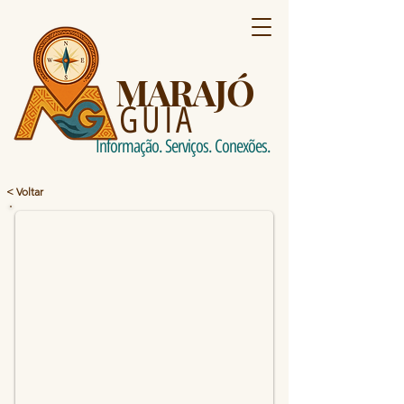
MARAJÓ
GUIA
Informação. Serviços. Conexões.
< Voltar