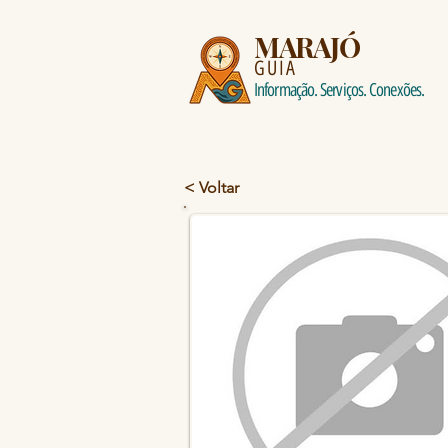
MARAJÓ
GUIA
Informação. Serviços. Conexões.
< Voltar