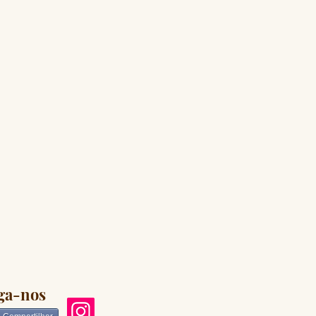
ga-nos