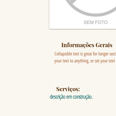
Informações Gerais
Collapsible text is great for longer sec
your text to anything, or set your text
Serviços:
descrição em construção.