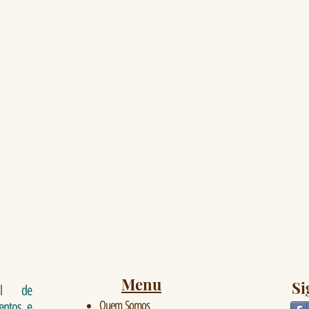
Menu
Si
al de
Quem Somos
ventos e