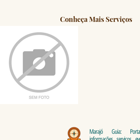
Conheça Mais Serviços
Marajó Guia: Port
informações, serviços, e