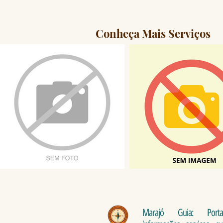
Conheça Mais Serviços
Marajó Guia: Port