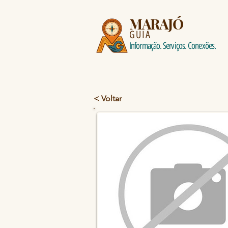
MARAJÓ
GUIA
Informação. Serviços. Conexões.
< Voltar