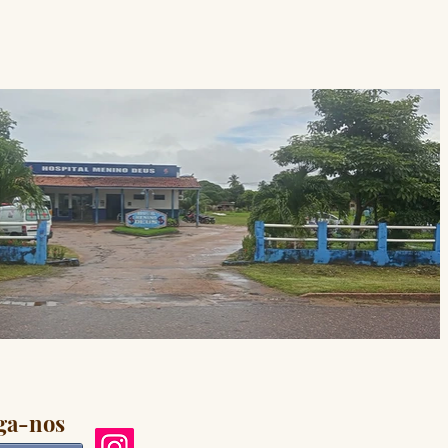
ga-nos