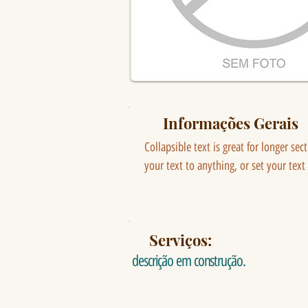
Informações Gerais
Collapsible text is great for longer sec
your text to anything, or set your text
Serviços:
descrição em construção.