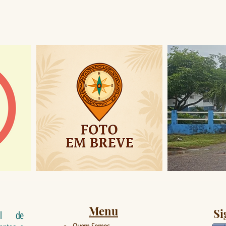
Menu
Si
al de