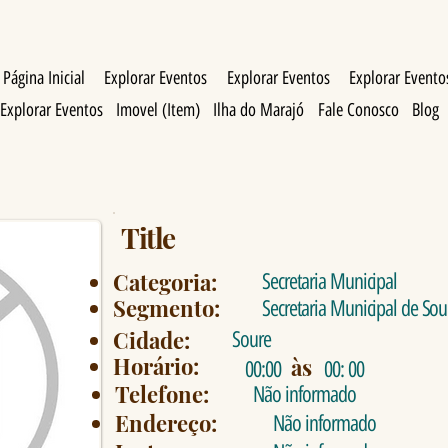
Página Inicial
Explorar Eventos
Explorar Eventos
Explorar Evento
Explorar Eventos
Imovel (Item)
Ilha do Marajó
Fale Conosco
Blog
Title
Categoria:
Secretaria Municipal
Segmento:
Secretaria Municipal de Sou
Cidade:
Soure
Horário:
às
00:00
00: 00
Telefone:
Não informado
Endereço:
Não informado