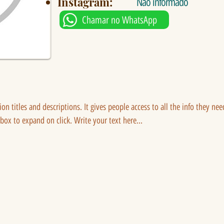
Instagram:
Não informado
Chamar no WhatsApp
tion titles and descriptions. It gives people access to all the info they ne
 box to expand on click. Write your text here...