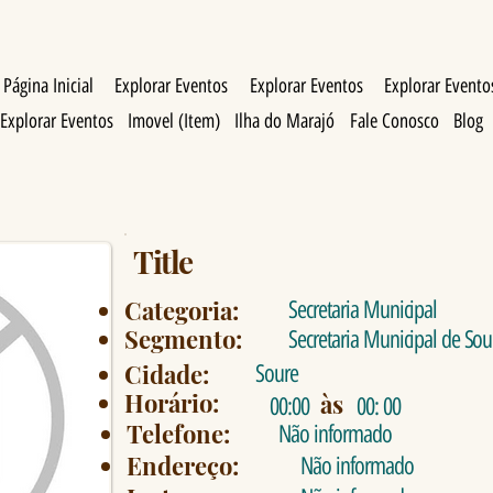
Página Inicial
Explorar Eventos
Explorar Eventos
Explorar Evento
Explorar Eventos
Imovel (Item)
Ilha do Marajó
Fale Conosco
Blog
Title
Categoria:
Secretaria Municipal
Segmento:
Secretaria Municipal de Sou
Cidade:
Soure
Horário:
às
00:00
00: 00
Telefone:
Não informado
Endereço:
Não informado