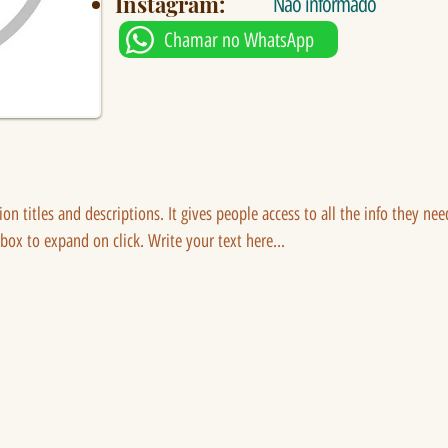
Instagram:
Não informado
Chamar no WhatsApp
tion titles and descriptions. It gives people access to all the info they ne
 box to expand on click. Write your text here...