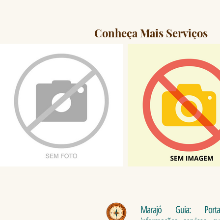
Conheça Mais Serviços
Marajó Guia: Port