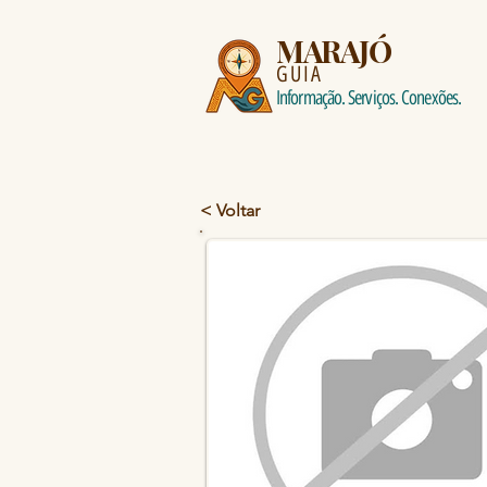
MARAJÓ
GUIA
Informação. Serviços. Conexões.
< Voltar