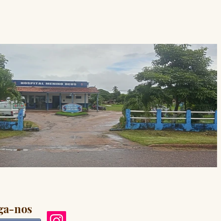
ga-nos