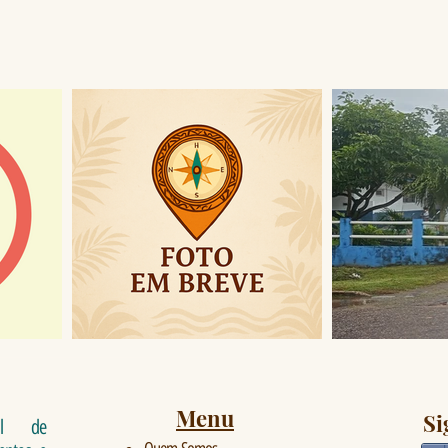
Menu
Si
al de