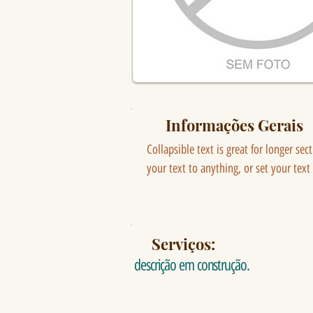
Informações Gerais
Collapsible text is great for longer sec
your text to anything, or set your text
Serviços:
descrição em construção.