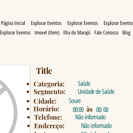
Página Inicial
Explorar Eventos
Explorar Eventos
Explorar Evento
Explorar Eventos
Imovel (Item)
Ilha do Marajó
Fale Conosco
Blog
Title
Categoria:
Saúde
Segmento:
Unidade de Saúde
Cidade:
Soure
Horário:
às
00:00
00: 00
Telefone:
Não informado
Endereço:
Não informado