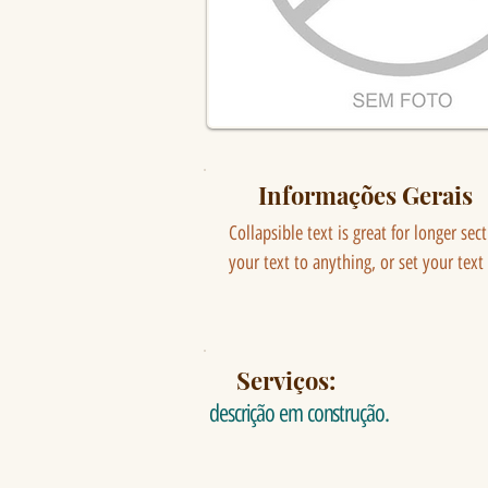
Informações Gerais
Collapsible text is great for longer sec
your text to anything, or set your text
Serviços:
descrição em construção.