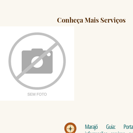
Conheça Mais Serviços
Marajó Guia: Port