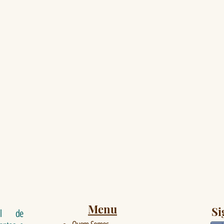
Menu
Si
al de