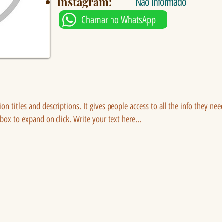
Instagram:
Não informado
Chamar no WhatsApp
tion titles and descriptions. It gives people access to all the info they ne
 box to expand on click. Write your text here...