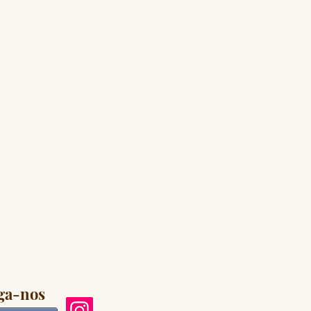
ga-nos