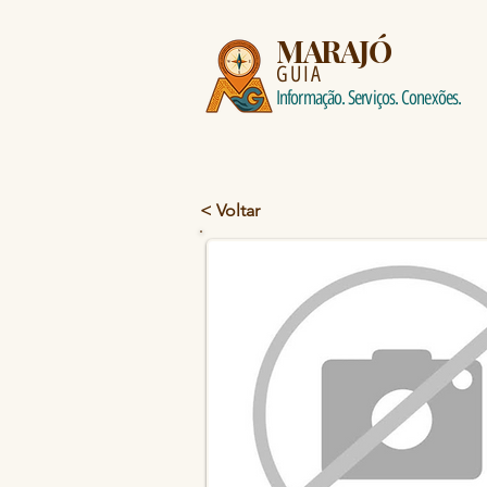
MARAJÓ
GUIA
Informação. Serviços. Conexões.
< Voltar