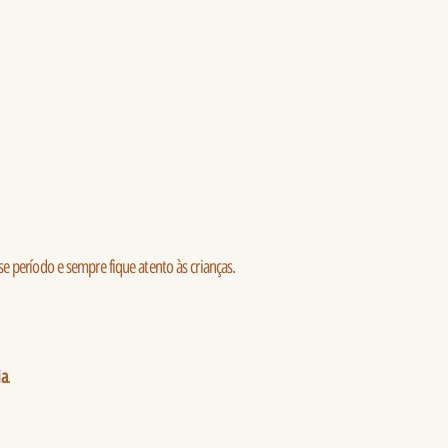
e período e sempre fique atento às crianças.
ia
.