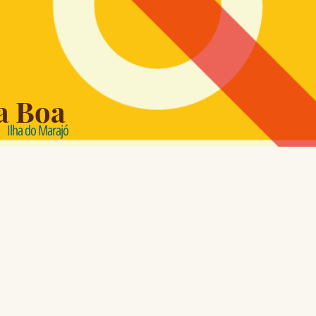
a Boa
Ilha do Marajó