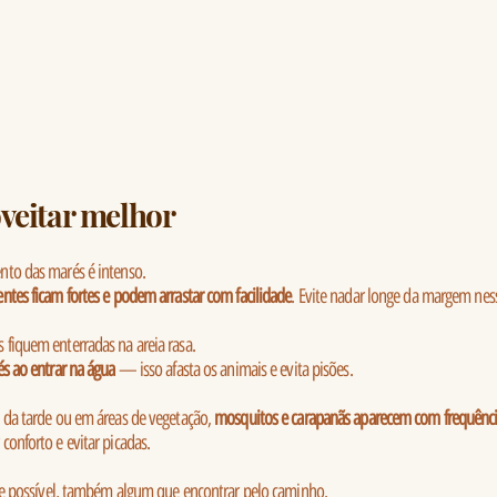
oveitar melhor
nto das marés é intenso.
entes ficam fortes e podem arrastar com facilidade
. Evite nadar longe da margem ness
fiquem enterradas na areia rasa.
s ao entrar na água
— isso afasta os animais e evita pisões.
m da tarde ou em áreas de vegetação,
mosquitos e carapanãs aparecem com frequênc
conforto e evitar picadas.
e possível, também algum que encontrar pelo caminho.