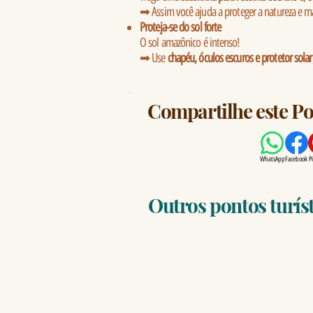
➡ Assim você ajuda a proteger a natureza e m
Proteja-se do sol forte
O sol amazônico é intenso!
➡ Use
chapéu, óculos escuros e protetor solar
Compartilhe este Po
WhatsApp
Facebook
P
Outros pontos turís