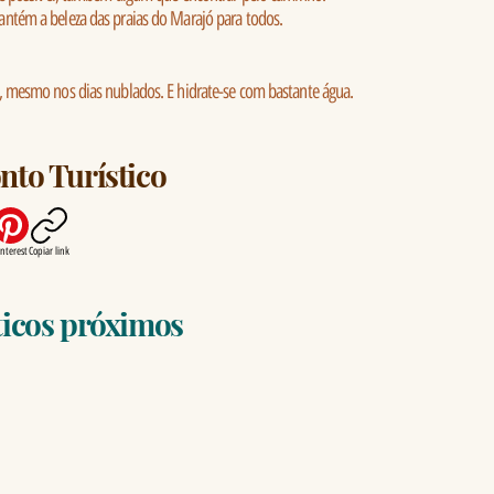
antém a beleza das praias do Marajó para todos.
, mesmo nos dias nublados. E hidrate-se com bastante água.
nto Turístico
interest
Copiar link
ticos próximos