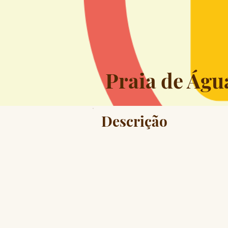
Praia de Águ
Descrição