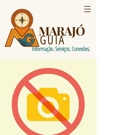
MARAJÓ
GUIA
Informação. Serviços. Conexões.