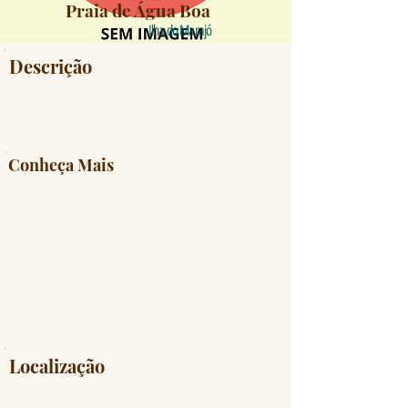
Praia de Água Boa
Ilha do Marajó
Descrição
Conheça Mais
Localização