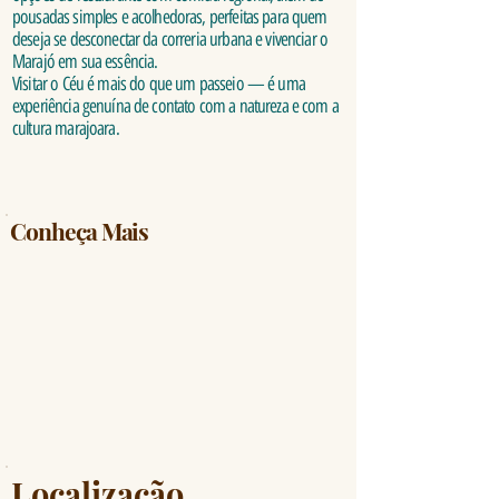
pousadas simples e acolhedoras, perfeitas para quem
deseja se desconectar da correria urbana e vivenciar o
Marajó em sua essência.
Visitar o Céu é mais do que um passeio — é uma
experiência genuína de contato com a natureza e com a
cultura marajoara.
Conheça Mais
Localização