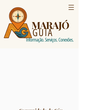
MARAJÓ
GUIA
Informação. Serviços. Conexões.