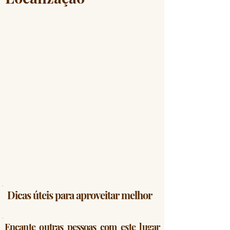
Dicas úteis para aproveitar melhor
Encante outras pessoas com este lugar