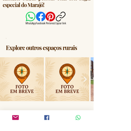
especial do Marajó!
WhatsApp
Facebook
Pinterest
Copiar link
Explore outros espaços rurais
Avalie sua experiência neste