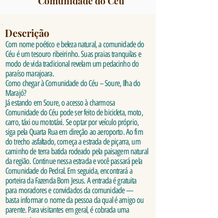
Comunidade do Céu
Descrição
Com nome poético e beleza natural, a comunidade do
Céu é um tesouro ribeirinho. Suas praias tranquilas e
modo de vida tradicional revelam um pedacinho do
paraíso marajoara.
Como chegar à Comunidade do Céu – Soure, Ilha do
Marajó?
Já estando em Soure, o acesso à charmosa
Comunidade do Céu pode ser feito de bicicleta, moto,
carro, táxi ou mototáxi. Se optar por veículo próprio,
siga pela Quarta Rua em direção ao aeroporto. Ao fim
do trecho asfaltado, começa a estrada de piçarra, um
caminho de terra batida rodeado pela paisagem natural
da região. Continue nessa estrada e você passará pela
Comunidade do Pedral. Em seguida, encontrará a
porteira da Fazenda Bom Jesus. A entrada é gratuita
para moradores e convidados da comunidade —
basta informar o nome da pessoa da qual é amigo ou
parente. Para visitantes em geral, é cobrada uma