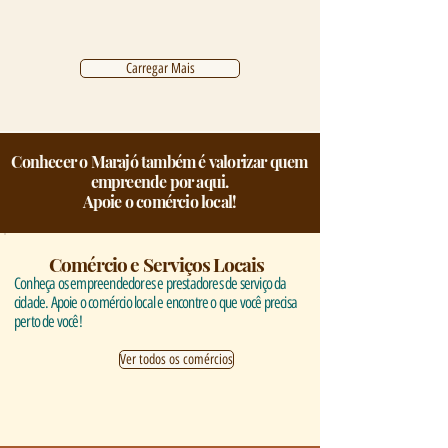
Carregar Mais
Conhecer o Marajó também é valorizar quem
empreende por aqui.
Apoie o comércio local!
Comércio e Serviços Locais
Conheça os empreendedores e prestadores de serviço da
cidade. Apoie o comércio local e encontre o que você precisa
perto de você!
Ver todos os comércios