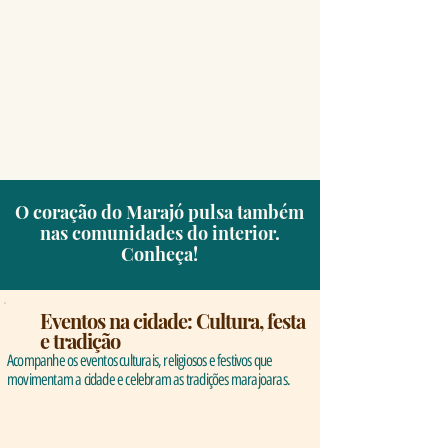
O coração do Marajó pulsa também
nas comunidades do interior.
Conheça!
Eventos na cidade: Cultura, festa
e tradição
Acompanhe os eventos culturais, religiosos e festivos que
movimentam a cidade e celebram as tradições marajoaras.