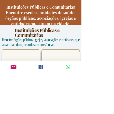
Instituições Públicas e Comunitárias
Encontre escolas, unidades de saúde,
órgãos públicos, associações, igrejas e
entidades que atuam na cidade.
Instituições Públicas e
Comunitárias
Encontre órgãos públicos, igrejas, associações e entidades que
atuam na cidade, reunidos em um só lugar.
Escola M. E. I. F. Sao
Escola M. E. F. Aracaju
Jose
Escola Pública
Escola Pública
Municipal