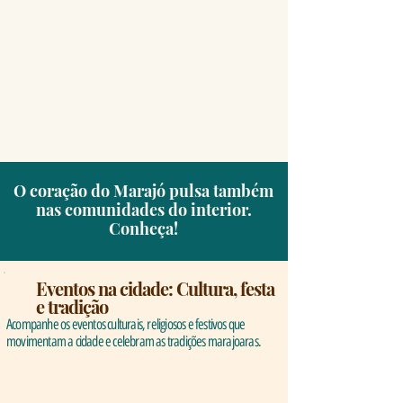
O coração do Marajó pulsa também
nas comunidades do interior.
Conheça!
Eventos na cidade: Cultura, festa
e tradição
Acompanhe os eventos culturais, religiosos e festivos que
movimentam a cidade e celebram as tradições marajoaras.