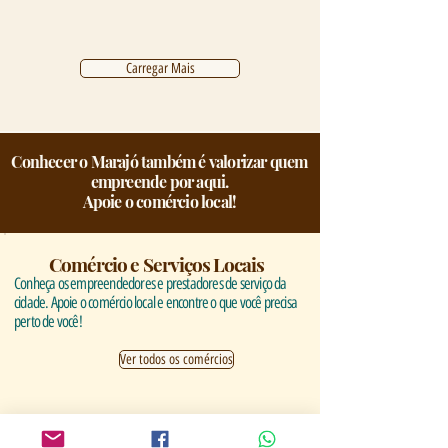
Carregar Mais
Conhecer o Marajó também é valorizar quem
empreende por aqui.
Apoie o comércio local!
Comércio e Serviços Locais
Conheça os empreendedores e prestadores de serviço da
cidade. Apoie o comércio local e encontre o que você precisa
perto de você!
Ver todos os comércios