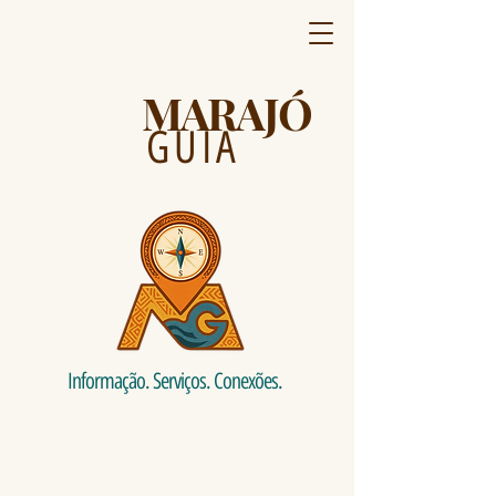
MARAJÓ
GUIA
Informação. Serviços. Conexões.