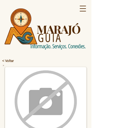
MARAJÓ
GUIA
Informação. Serviços. Conexões.
< Voltar