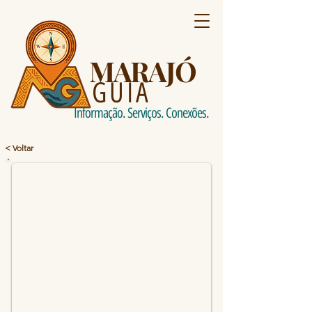
MARAJÓ
GUIA
Informação. Serviços. Conexões.
< Voltar