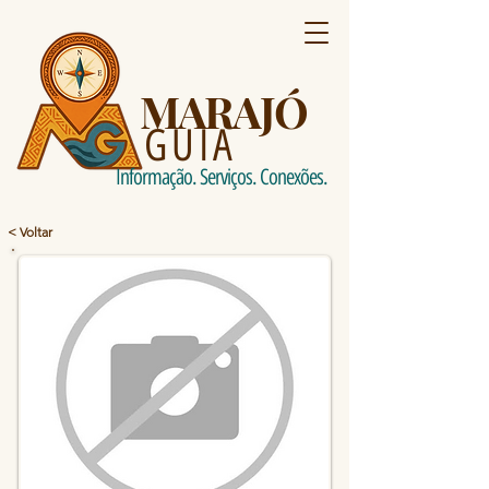
MARAJÓ
GUIA
Informação. Serviços. Conexões.
< Voltar