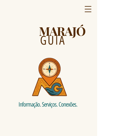
MARAJÓ
GUIA
Informação. Serviços. Conexões.