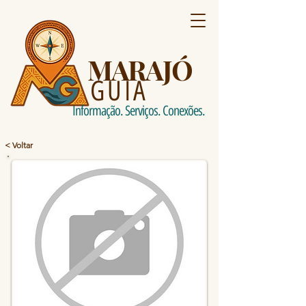
MARAJÓ
GUIA
Informação. Serviços. Conexões.
< Voltar