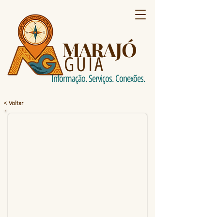
MARAJÓ
GUIA
Informação. Serviços. Conexões.
< Voltar