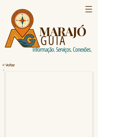
MARAJÓ
GUIA
Informação. Serviços. Conexões.
< Voltar