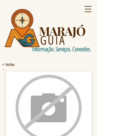
MARAJÓ
GUIA
Informação. Serviços. Conexões.
< Voltar