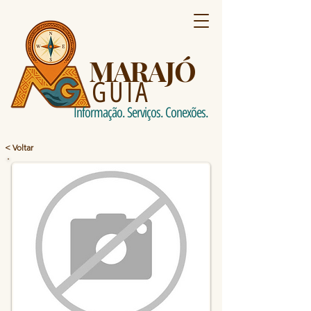
MARAJÓ
GUIA
Informação. Serviços. Conexões.
< Voltar