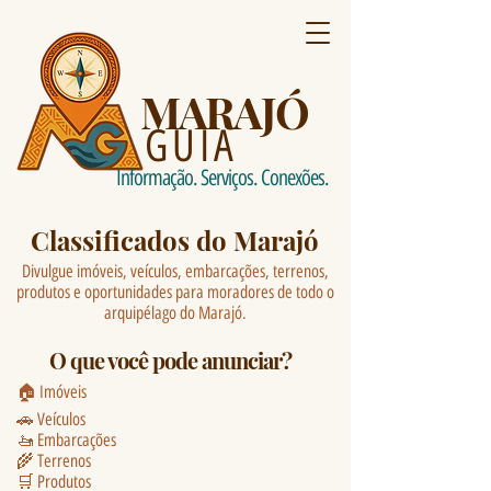
MARAJÓ
GUIA
Informação. Serviços. Conexões.
Classificados do Marajó
Divulgue imóveis, veículos, embarcações, terrenos,
produtos e oportunidades para moradores de todo o
arquipélago do Marajó.
O que você pode anunciar?
🏠 Imóveis
🚗 Veículos
🚤 Embarcações
🌾 Terrenos
🛒 Produtos