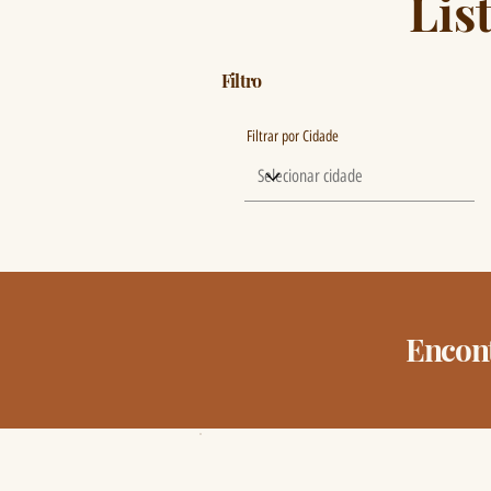
Lis
Filtro
Filtrar por Cidade
Encont