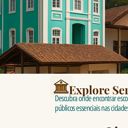
Explore Se
Descubra onde encontrar escola
públicos essenciais nas cidade