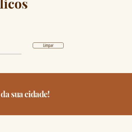
licos
Limpar
 da sua cidade!