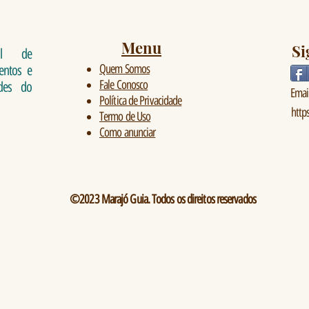
Menu
Si
al de
Quem Somos
ventos e
Fale Conosco
ades do
Emai
Política de Privacidade
http
Termo de Uso
Como anunciar
©2023 Marajó Guia. Todos os direitos reservados