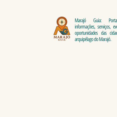
Marajó Guia: Port
informações, serviços, e
oportunidades das cid
arquipélago do Marajó.