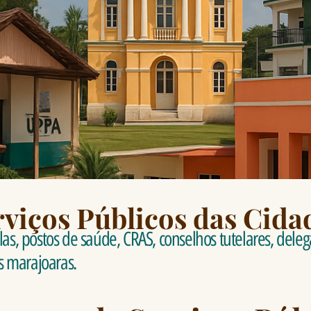
rviços Públicos das Cida
s, postos de saúde, CRAS, conselhos tutelares, delega
s marajoaras.