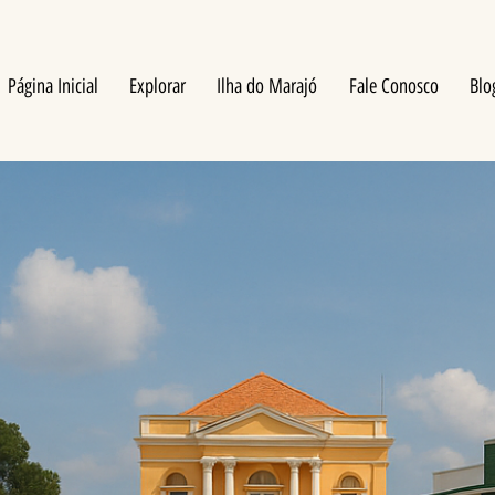
Página Inicial
Explorar
Ilha do Marajó
Fale Conosco
Blo