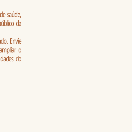
de saúde,
público da
ado. Envie
ampliar o
cidades do