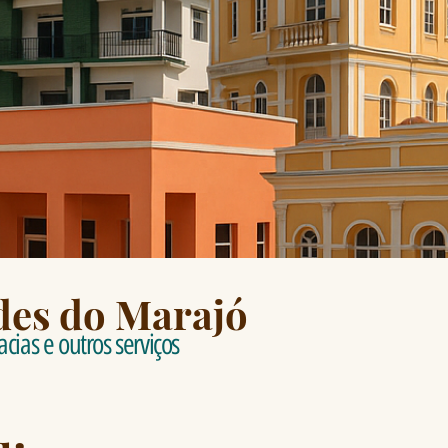
des do Marajó
cias e outros serviços