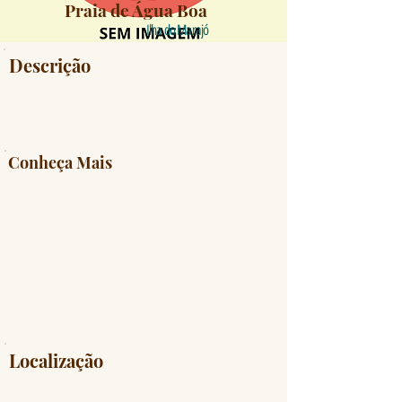
Praia de Água Boa
Ilha do Marajó
Descrição
Conheça Mais
Localização