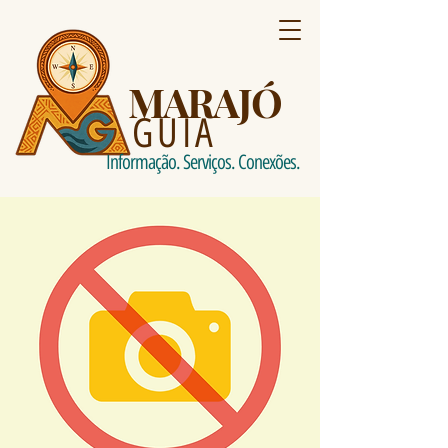
MARAJÓ
GUIA
Informação. Serviços. Conexões.